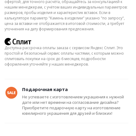
офертой, для точного расчёта, обращайтесь за консультацией к
нашим менеджерам, с учётом ваших индивидуальных параметров:
размеров, пробы изделия и характеристик вставок. Если в
калькуляторе параметр "Камень в изделии" указано "по запросу",
цена за вставки не отображается в итоговой стоимости, а требует
уточнения на дату формирования предложения.
Доступна рассрочка оплаты заказа с сервисом Яндекс Сплит. Это
простой и безопасный сервис оплаты частями, с которым можно
сплитовать покупки на срок до 6 месяцев, подробности
оформления уточняйте у наших менеджеров.
Подарочная карта
Не успеваете с изготовлением украшения к нужной
дате или нет времени на согласование дизайна?
Приобретите подарочную карту на изготовление
ювелирного украшения для друзей и близких!