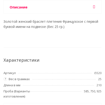
Описание
Золотой женский браслет плетения Французское с первой
буквой имени на подвеске (Вес 25 гр.)
Характеристики
Артикул
i5520
Вес в граммах
25
?
Длина в мм
210
Проба (Варианты
585, 750, 925
изготовления)