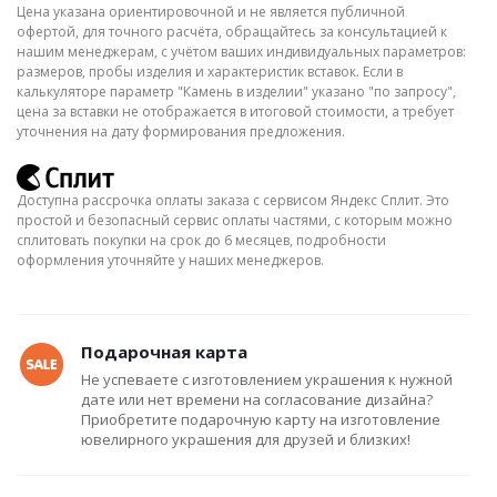
Цена указана ориентировочной и не является публичной
офертой, для точного расчёта, обращайтесь за консультацией к
нашим менеджерам, с учётом ваших индивидуальных параметров:
размеров, пробы изделия и характеристик вставок. Если в
калькуляторе параметр "Камень в изделии" указано "по запросу",
цена за вставки не отображается в итоговой стоимости, а требует
уточнения на дату формирования предложения.
Доступна рассрочка оплаты заказа с сервисом Яндекс Сплит. Это
простой и безопасный сервис оплаты частями, с которым можно
сплитовать покупки на срок до 6 месяцев, подробности
оформления уточняйте у наших менеджеров.
Подарочная карта
Не успеваете с изготовлением украшения к нужной
дате или нет времени на согласование дизайна?
Приобретите подарочную карту на изготовление
ювелирного украшения для друзей и близких!