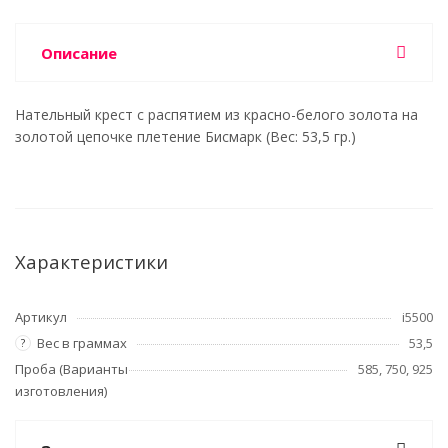
Описание
Нательный крест с распятием из красно-белого золота на
золотой цепочке плетение Бисмарк (Вес: 53,5 гр.)
Характеристики
Артикул
i5500
Вес в граммах
53,5
?
Проба (Варианты
585, 750, 925
изготовления)