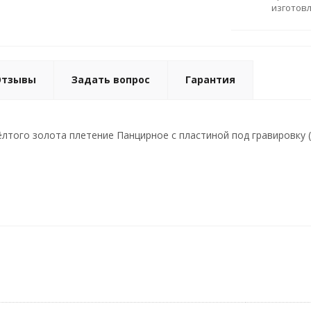
изготов
Отзывы
Задать вопрос
Гарантия
лтого золота плетение Панцирное с пластиной под гравировку (В