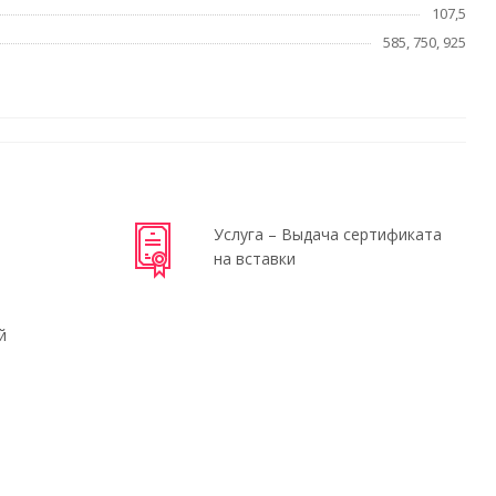
107,5
585, 750, 925
Услуга – Выдача сертификата
на вставки
й