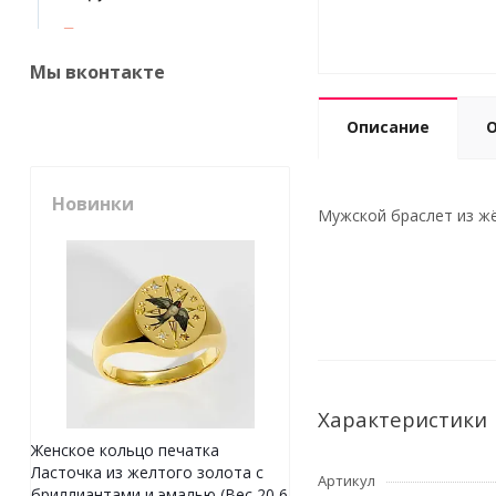
Мы вконтакте
Описание
Новинки
Мужской браслет из жё
Характеристики
Женское кольцо печатка
Ласточка из желтого золота с
Артикул
бриллиантами и эмалью (Вес 20,6