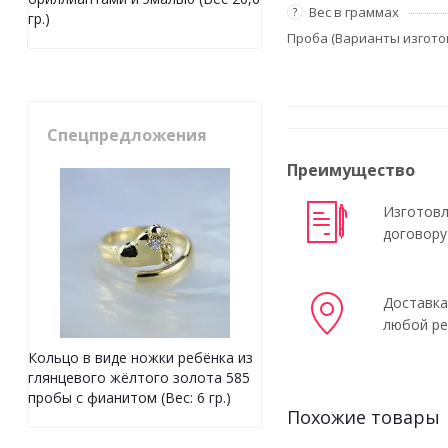
Вес в граммах
?
гр.)
Проба (Варианты изгото
Спецпредложения
Преимущество
Изготовл
договору
Доставка
любой ре
Кольцо в виде ножки ребёнка из
глянцевого жёлтого золота 585
пробы с фианитом (Вес: 6 гр.)
Похожие товары