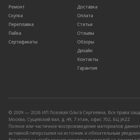
Ремонт
Доставка
Скупка
Оплата
Переплавка
Статьи
Пайка
Отзывы
Сертификаты
Обзоры
Дизайн
Контакты
Гарантия
© 2009 — 2026 ИП Лозовая Ольга Сергеевна, Все права защи
Москва, Сущевский вал, д. 49, 7 этаж, офис 702, БЦ JAZZ
Полное или частичное воспроизведение материалов данного
активной гиперссылки на источник и обязательным уведомл
Все права на изображения ювелирных изделий на данном с