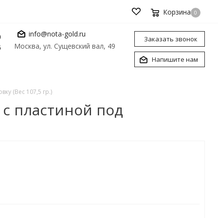
Корзина
0
info@nota-gold.ru
0
Заказать звонок
Москва, ул. Сущевский вал, 49
6
Напишите нам
у (Вес 107,5 гр.)
 с пластиной под