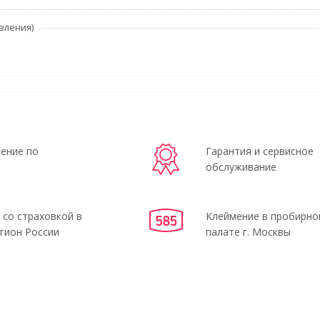
вления)
ение по
Гарантия и сервисное
обслуживание
 со страховкой в
Клеймение в пробирно
гион России
палате г. Москвы