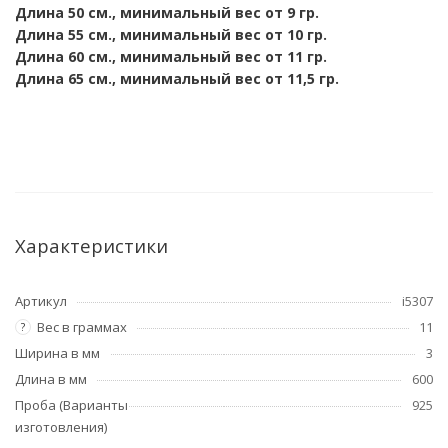
Длина 50 см., минимальный вес от 9
гр.
Длина 55 см., минимальный вес от 10 гр.
Длина 60 см., минимальный вес от 11 гр.
Длина 65 см., минимальный вес от 11,5 гр.
Характеристики
Артикул
i5307
Вес в граммах
11
?
Ширина в мм
3
Длина в мм
600
Проба (Варианты
925
изготовления)