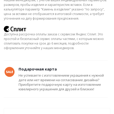
нашим менеджерам, с учётом ваших индивидуальных параметров:
размеров, пробы изделия и характеристик вставок. Если в
калькуляторе параметр "Камень в изделии" указано "по запросу",
цена за вставки не отображается в итоговой стоимости, а требует
уточнения на дату формирования предложения.
Доступна рассрочка оплаты заказа с сервисом Яндекс Сплит. Это
простой и безопасный сервис оплаты частями, с которым можно
сплитовать покупки на срок до 6 месяцев, подробности
оформления уточняйте у наших менеджеров.
Подарочная карта
Не успеваете с изготовлением украшения к нужной
дате или нет времени на согласование дизайна?
Приобретите подарочную карту на изготовление
ювелирного украшения для друзей и близких!