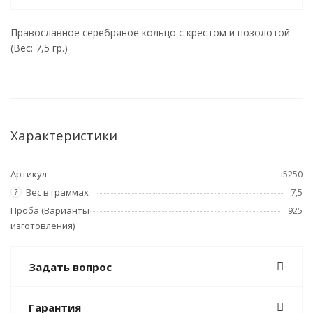
Православное серебряное кольцо с крестом и позолотой
(Вес: 7,5 гр.)
Характеристики
Артикул
i5250
Вес в граммах
7,5
?
Проба (Варианты
925
изготовления)
Задать вопрос
Гарантия