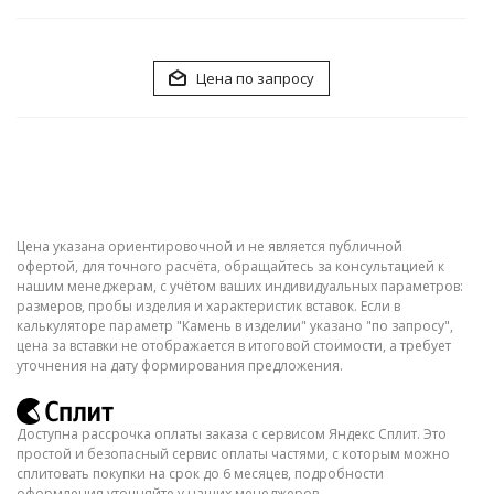
Цена по запросу
Цена указана ориентировочной и не является публичной
офертой, для точного расчёта, обращайтесь за консультацией к
нашим менеджерам, с учётом ваших индивидуальных параметров:
размеров, пробы изделия и характеристик вставок. Если в
калькуляторе параметр "Камень в изделии" указано "по запросу",
цена за вставки не отображается в итоговой стоимости, а требует
уточнения на дату формирования предложения.
Доступна рассрочка оплаты заказа с сервисом Яндекс Сплит. Это
простой и безопасный сервис оплаты частями, с которым можно
сплитовать покупки на срок до 6 месяцев, подробности
оформления уточняйте у наших менеджеров.