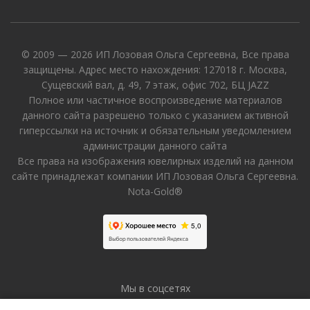
© 2009 — 2026 ИП Лозовая Ольга Сергеевна, Все права
защищены. Адрес место нахождения: 127018 г. Москва,
Сущевский вал, д. 49, 7 этаж, офис 702, БЦ JAZZ
Полное или частичное воспроизведение материалов
данного сайта разрешено только с указанием активной
гиперссылки на источник и обязательным уведомлением
администрации данного сайта
Все права на изображения ювелирных изделий на данном
сайте принадлежат компании ИП Лозовая Ольга Сергеевна.
Nota-Gold®
Мы в соцсетях