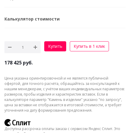
Калькулятор стоимости
Купить
Купить в 1 клик
178 425
руб.
Цена указана ориентировочной и не является публичной
офертой, для точного расчёта, обращайтесь за консультацией к
нашим менеджерам, с учётом ваших индивидуальных параметров:
размеров, пробы изделия и характеристик вставок. Если в
калькуляторе параметр "Камень в изделии" указано "по запросу",
цена за вставки не отображается в итоговой стоимости, а требует
уточнения на дату формирования предложения.
Доступна рассрочка оплаты заказа с сервисом Яндекс Сплит. Это