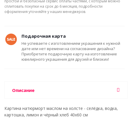
простой и безопасный сервис оплаты частями, с которым можно
сплитовать покупки на срок до 6 месяцев, подробности
оформления уточняйте у наших менеджеров.
Подарочная карта
Не успеваете с изготовлением украшения к нужной
дате или нет времени на согласование дизайна?
Приобретите подарочную карту на изготовление
ювелирного украшения для друзей и близких!
Описание
Картина натюрморт маслом на холсте - селёдка, водка,
картошка, лимон и чёрный хлеб 40x60 см