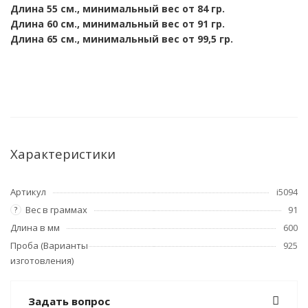
Длина 55 см., минимальный вес от 84 гр.
Длина 60 см., минимальный вес от 91 гр.
Длина 65 см., минимальный вес от 99,5 гр.
Характеристики
Артикул
i5094
Вес в граммах
91
?
Длина в мм
600
Проба (Варианты
925
изготовления)
Задать вопрос