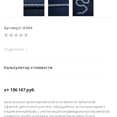
Артикул: i5094
Подробнее
Калькулятор стоимости
от
196 167 руб.
Цена указана ориентировочной и не является публичной
офертой, для точного расчёта, обращайтесь за консультацией к
нашим менеджерам, с учётом ваших индивидуальных параметров:
размеров, пробы изделия и характеристик вставок. Если в