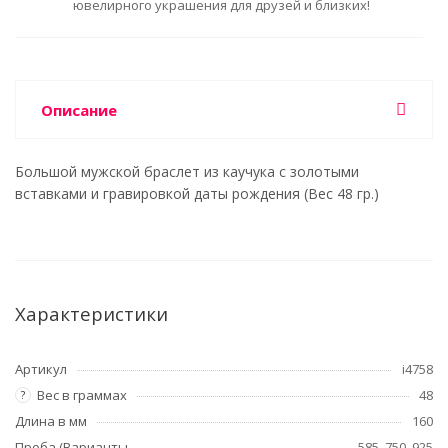
ювелирного украшения для друзей и близких!
Описание
Большой мужской браслет из каучука с золотыми
вставками и гравировкой даты рождения (Вес 48 гр.)
Характеристики
Артикул
i4758
Вес в граммах
48
?
Длина в мм
160
Проба (Варианты
585, 750, 925