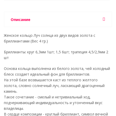
Описание
Женское кольцо Луч солнца из двух видов золота с
бриллиантами (Вес 4 гр.)
Бриллианты: круг 6,3мм 1шт; 1,5 6шт; трапеция 4,5/2,9мм 2
шт
Основа кольца выполнена из белого золота, чей холодный
блеск создает идеальный фон для бриллиантов.
На этой базе возвышается каст из теплого желтого
золота, словно солнечный луч, ласкающий драгоценный
камень.
Такое сочетание - смелый и нетривиальный ход,
подчеркивающий индивидуальность и утонченный вкус
владелицы.
В сердце композиции - круглый бриллиант, символ вечной