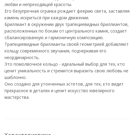
любви и непреходящей красоты.
Его безупречная огранка рождает феерию света, заставляя
камень искриться при каждом движении.
Бриллиант в окружении двух трапециевидных бриллиантов,
расположенных по бокам от центрального камня, создает
сбалансированную и гармоничную композицию.
Трапециевидные бриллианты своей геометрией добавляют
кольцу современного звучания, подчеркивая его
неординарность.
Это помолвочное кольцо - идеальный выбор для тех, кто
ценит уникальность и стремится выразить свою любовь не
шаблонно.
Оно создано для утонченных эстетов, для тех, кто видит
прекрасное в деталях и ценит искусство ювелирного
мастерства.
Характеристики