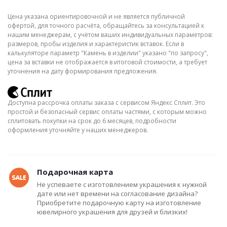
Цена указана ориентировочной и не является публичной
офертой, для точного расчёта, обращайтесь за консультацией к
нашим менеджерам, с учётом ваших индивидуальных параметров:
размеров, пробы изделия и характеристик вставок. Если в
калькуляторе параметр "Камень в изделии" указано "по запросу",
цена за вставки не отображается в итоговой стоимости, а требует
уточнения на дату формирования предложения.
Доступна рассрочка оплаты заказа с сервисом Яндекс Сплит. Это
простой и безопасный сервис оплаты частями, с которым можно
сплитовать покупки на срок до 6 месяцев, подробности
оформления уточняйте у наших менеджеров.
Подарочная карта
Не успеваете с изготовлением украшения к нужной
дате или нет времени на согласование дизайна?
Приобретите подарочную карту на изготовление
ювелирного украшения для друзей и близких!