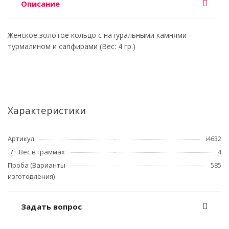
Описание
Женское золотое кольцо с натуральными камнями -
турмалином и сапфирами (Вес: 4 гр.)
Характеристики
Артикул
i4632
Вес в граммах
4
?
Проба (Варианты
585
изготовления)
Задать вопрос