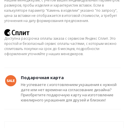
нашим менеджерам, с учётом ваших индивидуальных параметров:
размеров, пробы изделия и характеристик вставок. Если в
калькуляторе параметр "Камень в изделии" указано "по запросу",
цена за вставки не отображается в итоговой стоимости, а требует
уточнения на дату формирования предложения.
Доступна рассрочка оплаты заказа с сервисом Яндекс Сплит. Это
простой и безопасный сервис оплаты частями, с которым можно
сплитовать покупки на срок до 6 месяцев, подробности
оформления уточняйте у наших менеджеров.
Подарочная карта
Не успеваете с изготовлением украшения к нужной
дате или нет времени на согласование дизайна?
Приобретите подарочную карту на изготовление
ювелирного украшения для друзей и близких!