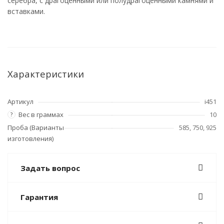
серебра, с драгоценными или полудрагоценными камнями и
вставками.
Характеристики
Артикул
i451
Вес в граммах
10
?
Проба (Варианты
585, 750, 925
изготовления)
Задать вопрос
Гарантия