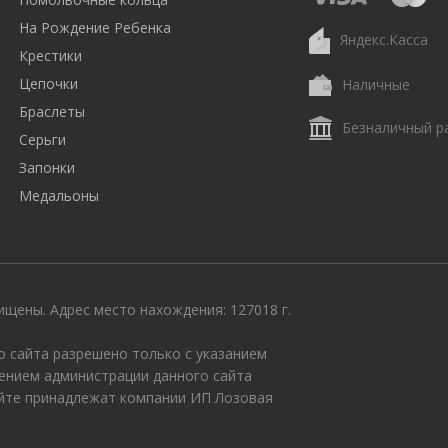
На Рождение Ребенка
Яндекс.Касса
Крестики
Цепочки
Наличные
Браслеты
Безналичный р
Серьги
Запонки
Медальоны
щены. Адрес место нахождения: 127018 г.
 сайта разрешено только с указанием
ением администрации данного сайта
айте принадлежат компании ИП Лозовая