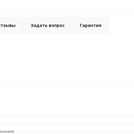
Отзывы
Задать вопрос
Гарантия
вления)