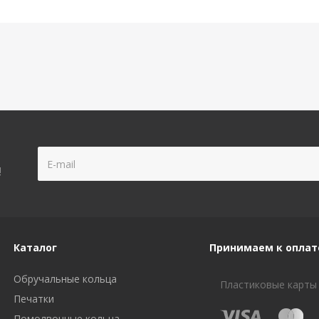
!
Каталог
Принимаем к оплат
Обручальные кольца
Пластиковые карты
Печатки
Помолвочные кольца