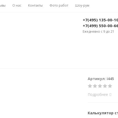
ывы
О нас
Контакты
Фото работ
Шоу-рум
+7(495) 135-00-1
+7(499) 550-00-6
Ежедневно с 9 до 21
Артикул: i445
Подробнее
Калькулятор 