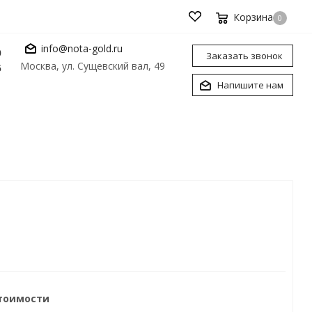
Корзина
0
info@nota-gold.ru
0
Заказать звонок
Москва, ул. Сущевский вал, 49
6
Напишите нам
стоимости