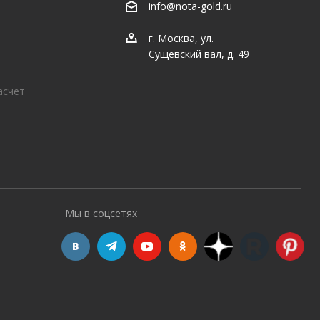
info@nota-gold.ru
г. Москва, ул.
Сущевский вал, д. 49
асчет
Мы в соцсетях