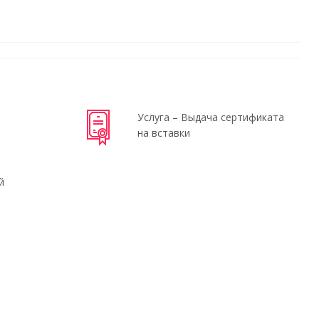
Услуга – Выдача сертификата
на вставки
й