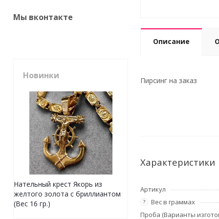
Мы вконтакте
Описание
Новинки
Пирсинг на заказ
Характеристики
Нательный крест Якорь из
Артикул
желтого золота с бриллиантом
Вес в граммах
?
(Вес 16 гр.)
Проба (Варианты изгото