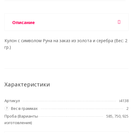
Описание
Кулон с символом Руна на заказ из золота и серебра (Вес: 2
гр.)
Характеристики
Артикул
i4138
Вес в граммах
2
?
Проба (Варианты
585, 750, 925
изготовления)