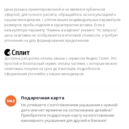
Цена указана ориентировочной и не является публичной
офертой, для точного расчёта, обращайтесь за консультацией к
нашим менеджерам, с учётом ваших индивидуальных параметров:
размеров, пробы изделия и характеристик вставок. Если в
калькуляторе параметр "Камень в изделии" указано "по запросу",
цена за вставки не отображается в итоговой стоимости, а требует
уточнения на дату формирования предложения.
Доступна рассрочка оплаты заказа с сервисом Яндекс Сплит. Это
простой и безопасный сервис оплаты частями, с которым можно
сплитовать покупки на срок до 6 месяцев, подробности
оформления уточняйте у наших менеджеров.
Подарочная карта
Не успеваете с изготовлением украшения к нужной
дате или нет времени на согласование дизайна?
Приобретите подарочную карту на изготовление
ювелирного украшения для друзей и близких!