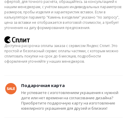
офертой, для точного расчёта, обращайтесь за консультацией к
нашим менеджерам, с учётом ваших индивидуальных параметров:
размеров, пробы изделия и характеристик вставок. Если в
калькуляторе параметр "Камень в изделии" указано "по запросу",
цена за вставки не отображается в итоговой стоимости, а требует
уточнения на дату формирования предложения.
Доступна рассрочка оплаты заказа с сервисом Яндекс Сплит. Это
простой и безопасный сервис оплаты частями, с которым можно
сплитовать покупки на срок до 6 месяцев, подробности
оформления уточняйте у наших менеджеров.
Подарочная карта
Не успеваете с изготовлением украшения к нужной
дате или нет времени на согласование дизайна?
Приобретите подарочную карту на изготовление
ювелирного украшения для друзей и близких!