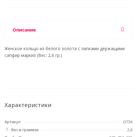
Описание
Женское кольцо из белого золота с лапками держащими
сапфир маркиз (Вес: 2,6 гр.)
Характеристики
Артикул
i3726
Вес в граммах
2,6
?