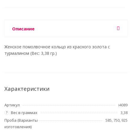
Описание
Женское помолвочное кольцо из красного золота с
турмалином (Вес: 3,38 гр.)
Характеристики
Артикул
i4089
Вес в граммах
3,38
?
Проба (Варианты
585, 750, 925
изготовления)