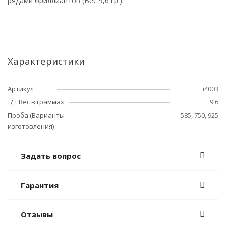
рядами бриллиантов (Вес 9,6 гр.)
Характеристики
Артикул
i4003
Вес в граммах
9,6
?
Проба (Варианты
585, 750, 925
изготовления)
Задать вопрос
Гарантия
Отзывы