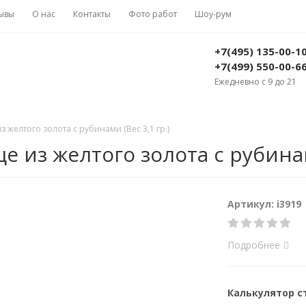
ывы
О нас
Контакты
Фото работ
Шоу-рум
+7(495) 135-00-1
+7(499) 550-00-6
Ежедневно с 9 до 21
 желтого золота с рубинами (Вес 3,1 гр.)
 из желтого золота с рубинами
Артикул: i3919
Подробнее
Калькулятор 