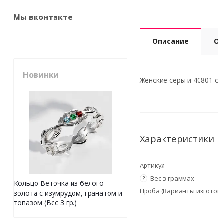
Мы вконтакте
Описание
Новинки
Женские серьги 40801 с
Характеристики
Артикул
Вес в граммах
?
Кольцо Веточка из белого
Проба (Варианты изгото
золота с изумрудом, гранатом и
топазом (Вес 3 гр.)