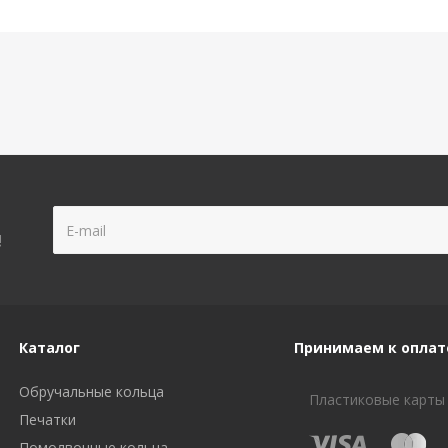
!
Каталог
Принимаем к оплат
Обручальные кольца
Пластиковые карты
Печатки
Помолвочные кольца