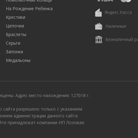
На Рождение Ребенка
Яндекс.Касса
Крестики
Цепочки
Наличные
Браслеты
Безналичный р
Серьги
Запонки
Медальоны
щены. Адрес место нахождения: 127018 г.
 сайта разрешено только с указанием
ением администрации данного сайта
айте принадлежат компании ИП Лозовая