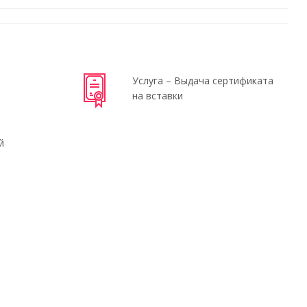
Услуга – Выдача сертификата
на вставки
й