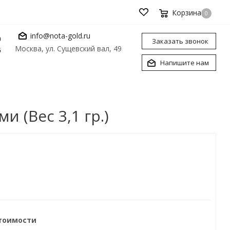
Корзина
0
info@nota-gold.ru
0
Заказать звонок
Москва, ул. Сущевский вал, 49
6
Напишите нам
 (Вес 3,1 гр.)
стоимости