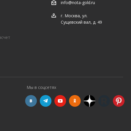
info@nota-gold.ru
г. Москва, ул.
Сущевский вал, д. 49
асчет
Мы в соцсетях