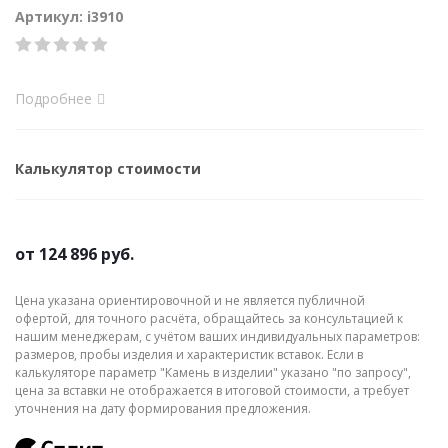
Артикул: i3910
Подробнее
Калькулятор стоимости
от
124 896 руб.
Цена указана ориентировочной и не является публичной
офертой, для точного расчёта, обращайтесь за консультацией к
нашим менеджерам, с учётом ваших индивидуальных параметров:
размеров, пробы изделия и характеристик вставок. Если в
калькуляторе параметр "Камень в изделии" указано "по запросу",
цена за вставки не отображается в итоговой стоимости, а требует
уточнения на дату формирования предложения.