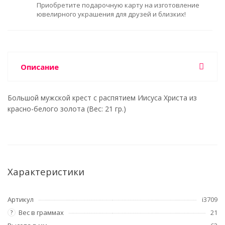
Приобретите подарочную карту на изготовление
ювелирного украшения для друзей и близких!
Описание
Большой мужской крест с распятием Иисуса Христа из
красно-белого золота (Вес: 21 гр.)
Характеристики
Артикул
i3709
Вес в граммах
21
?