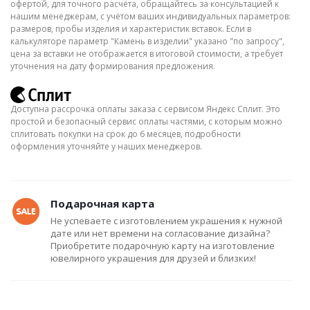
офертой, для точного расчёта, обращайтесь за консультацией к
нашим менеджерам, с учётом ваших индивидуальных параметров:
размеров, пробы изделия и характеристик вставок. Если в
калькуляторе параметр "Камень в изделии" указано "по запросу",
цена за вставки не отображается в итоговой стоимости, а требует
уточнения на дату формирования предложения.
Доступна рассрочка оплаты заказа с сервисом Яндекс Сплит. Это
простой и безопасный сервис оплаты частями, с которым можно
сплитовать покупки на срок до 6 месяцев, подробности
оформления уточняйте у наших менеджеров.
Подарочная карта
Не успеваете с изготовлением украшения к нужной
дате или нет времени на согласование дизайна?
Приобретите подарочную карту на изготовление
ювелирного украшения для друзей и близких!