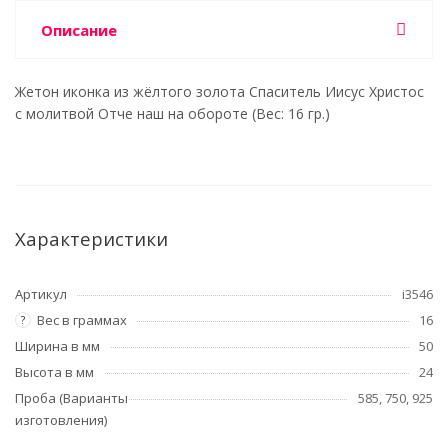
Описание
Жетон иконка из жёлтого золота Спаситель Иисус Христос
с молитвой Отче наш на обороте (Вес: 16 гр.)
Характеристики
Артикул
i3546
Вес в граммах
16
?
Ширина в мм
50
Высота в мм
24
Проба (Варианты
585, 750, 925
изготовления)