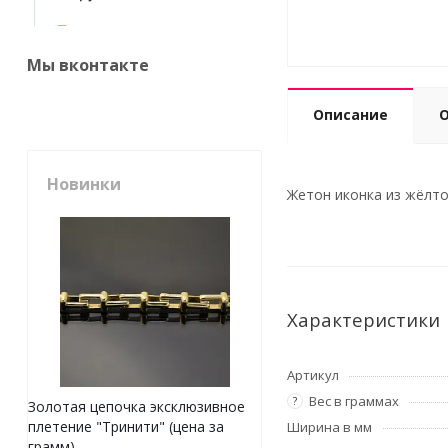
Мы вконтакте
Описание
Новинки
Жетон иконка из жёлто
Характеристики
Артикул
Вес в граммах
?
Золотая цепочка эксклюзивное
плетение "Тринити" (цена за
Ширина в мм
грамм)