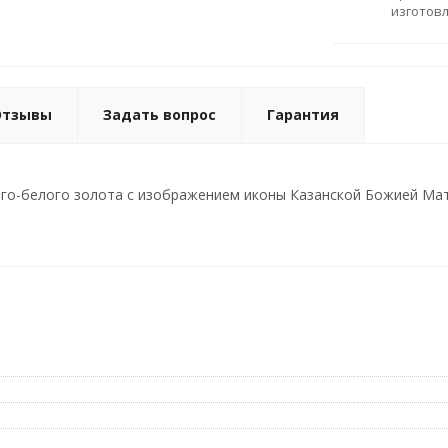
изготов
Отзывы
Задать вопрос
Гарантия
го-белого золота с изображением иконы Казанской Божией Матер