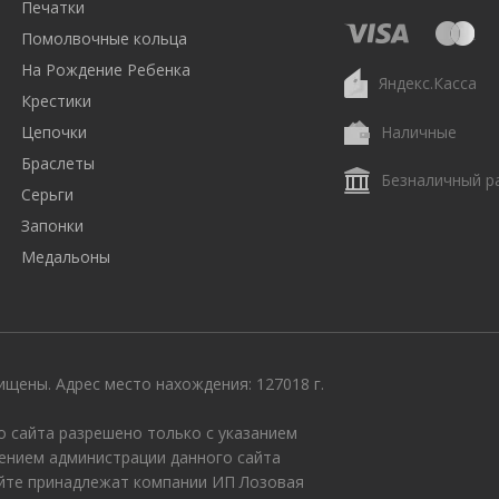
Печатки
Помолвочные кольца
На Рождение Ребенка
Яндекс.Касса
Крестики
Цепочки
Наличные
Браслеты
Безналичный р
Серьги
Запонки
Медальоны
щены. Адрес место нахождения: 127018 г.
 сайта разрешено только с указанием
ением администрации данного сайта
айте принадлежат компании ИП Лозовая