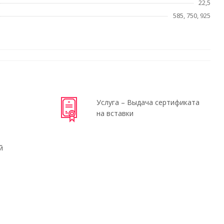
22,5
585, 750, 925
Услуга – Выдача сертификата
на вставки
й