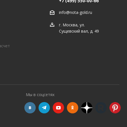
+7 (499) 550-00-66
info@nota-gold.ru
г. Москва, ул.
Сущевский вал, д. 49
асчет
Мы в соцсетях