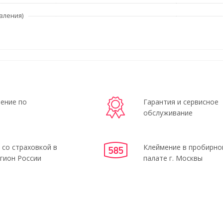
вления)
ение по
Гарантия и сервисное
обслуживание
 со страховкой в
Клеймение в пробирно
гион России
палате г. Москвы