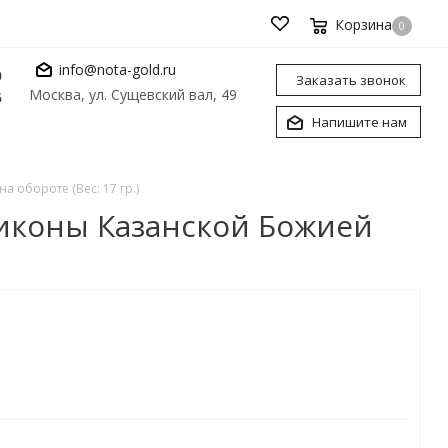
Корзина
0
info@nota-gold.ru
0
Заказать звонок
Москва, ул. Сущевский вал, 49
6
Напишите нам
 обороте (Вес: 17 гр.)
 иконы Казанской Божией