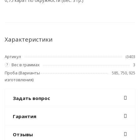
0,75 карат по окружности (Вес: 3 гр.)
Характеристики
Артикул
i3403
Вес в граммах
3
?
Проба (Варианты
585, 750, 925
изготовления)
Задать вопрос
Гарантия
Отзывы