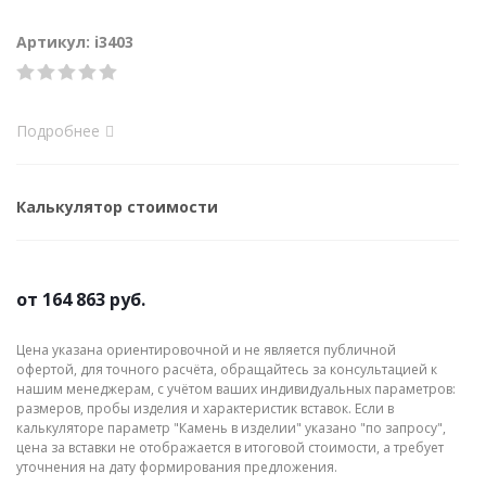
Артикул: i3403
Подробнее
Калькулятор стоимости
от
164 863 руб.
Цена указана ориентировочной и не является публичной
офертой, для точного расчёта, обращайтесь за консультацией к
нашим менеджерам, с учётом ваших индивидуальных параметров:
размеров, пробы изделия и характеристик вставок. Если в
калькуляторе параметр "Камень в изделии" указано "по запросу",
цена за вставки не отображается в итоговой стоимости, а требует
уточнения на дату формирования предложения.