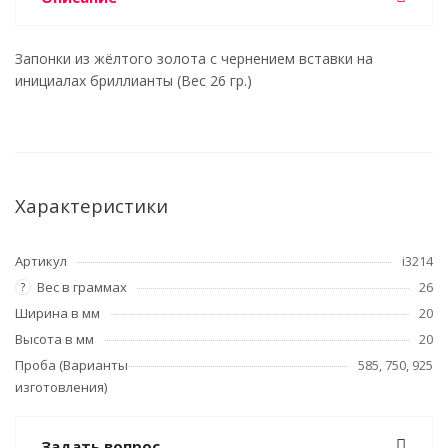
Запонки из жёлтого золота с чернением вставки на
инициалах бриллианты (Вес 26 гр.)
Характеристики
Артикул
i3214
Вес в граммах
26
?
Ширина в мм
20
Высота в мм
20
Проба (Варианты
585, 750, 925
изготовления)
Задать вопрос