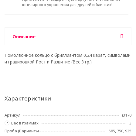
ювелирного украшения для друзей и близких!
Описание
Помолвочное кольцо с бриллиантом 0,24 карат, символами
и гравировкой Рост и Развитие (Вес 3 гр.)
Характеристики
Артикул
i3170
Вес в граммах
3
?
Проба (Варианты
585, 750, 925