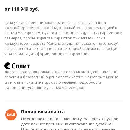
от
118 949 руб.
Цена указана ориентировочной и не является публичной
офертой, для точного расчёта, обращайтесь за консультацией к
нашим менеджерам, с учётом ваших индивидуальных параметров:
размеров, пробы изделия и характеристик вставок. Если в
калькуляторе параметр "Камень в изделии" указано "по запросу",
цена за вставки не отображается в итоговой стоимости, а требует
уточнения на дату формирования предложения.
Доступна рассрочка оплаты заказа с сервисом Яндекс Сплит. Это
простой и безопасный сервис оплаты частями, с которым можно
сплитовать покупки на срок до 6 месяцев, подробности
оформления уточняйте у наших менеджеров.
Подарочная карта
Не успеваете с изготовлением украшения к нужной
дате или нет времени на согласование дизайна?
Приобретите подарочную карту на изготовление