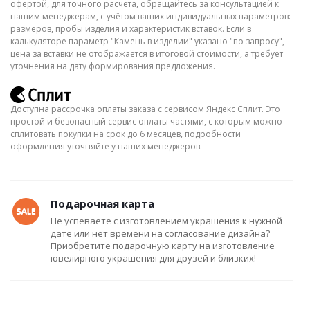
офертой, для точного расчёта, обращайтесь за консультацией к
нашим менеджерам, с учётом ваших индивидуальных параметров:
размеров, пробы изделия и характеристик вставок. Если в
калькуляторе параметр "Камень в изделии" указано "по запросу",
цена за вставки не отображается в итоговой стоимости, а требует
уточнения на дату формирования предложения.
Доступна рассрочка оплаты заказа с сервисом Яндекс Сплит. Это
простой и безопасный сервис оплаты частями, с которым можно
сплитовать покупки на срок до 6 месяцев, подробности
оформления уточняйте у наших менеджеров.
Подарочная карта
Не успеваете с изготовлением украшения к нужной
дате или нет времени на согласование дизайна?
Приобретите подарочную карту на изготовление
ювелирного украшения для друзей и близких!