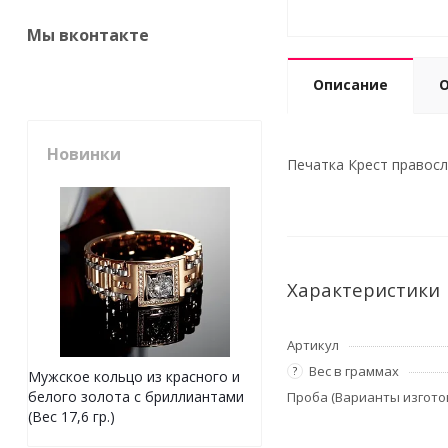
Мы вконтакте
Описание
Новинки
Печатка Крест правосла
Характеристики
Артикул
Вес в граммах
?
Мужское кольцо из красного и
белого золота с бриллиантами
Проба (Варианты изгото
(Вес 17,6 гр.)