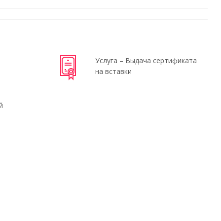
Услуга – Выдача сертификата
на вставки
й