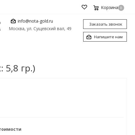
Корзина
0
info@nota-gold.ru
0
Заказать звонок
Москва, ул. Сущевский вал, 49
6
Напишите нам
5,8 гр.)
стоимости