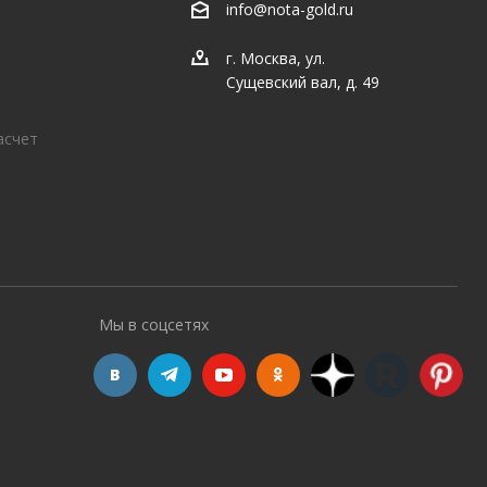
info@nota-gold.ru
г. Москва, ул.
Сущевский вал, д. 49
асчет
Мы в соцсетях