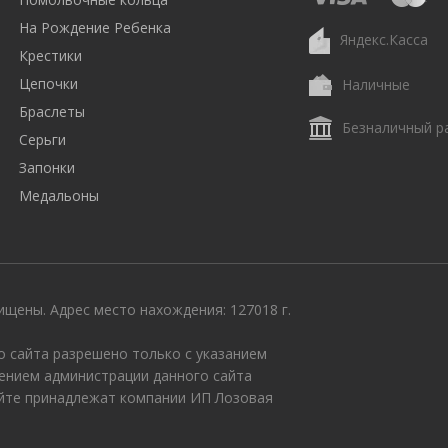
На Рождение Ребенка
Яндекс.Касса
Крестики
Цепочки
Наличные
Браслеты
Безналичный р
Серьги
Запонки
Медальоны
щены. Адрес место нахождения: 127018 г.
 сайта разрешено только с указанием
ением администрации данного сайта
айте принадлежат компании ИП Лозовая