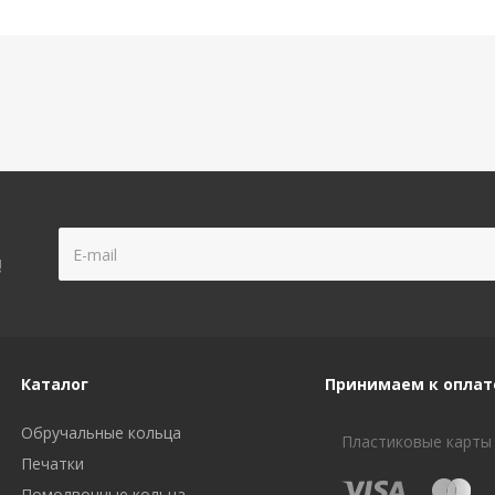
!
Каталог
Принимаем к оплат
Обручальные кольца
Пластиковые карты
Печатки
Помолвочные кольца