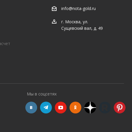
info@nota-gold.ru
г. Москва, ул.
Сущевский вал, д. 49
асчет
Мы в соцсетях