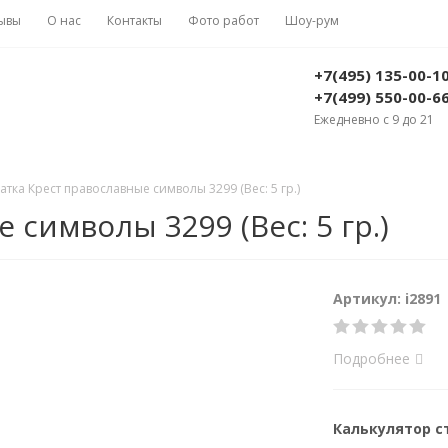
ывы
О нас
Контакты
Фото работ
Шоу-рум
+7(495) 135-00-1
+7(499) 550-00-6
Ежедневно с 9 до 21
атка Крест православные символы 3299 (Вес: 5 гр.)
символы 3299 (Вес: 5 гр.)
Артикул: i2891
Подробнее
Калькулятор 