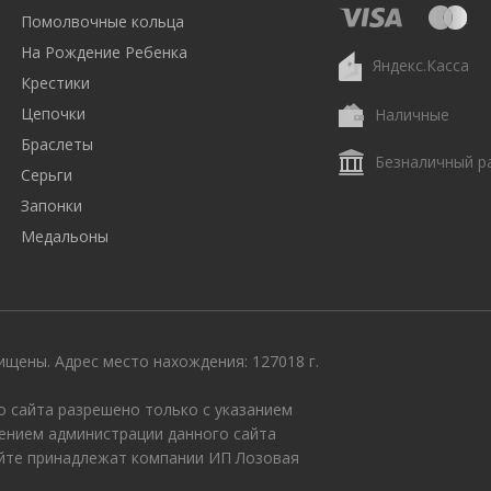
Помолвочные кольца
На Рождение Ребенка
Яндекс.Касса
Крестики
Цепочки
Наличные
Браслеты
Безналичный р
Серьги
Запонки
Медальоны
щены. Адрес место нахождения: 127018 г.
 сайта разрешено только с указанием
ением администрации данного сайта
айте принадлежат компании ИП Лозовая