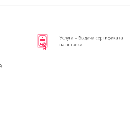
Услуга – Выдача сертификата
на вставки
й