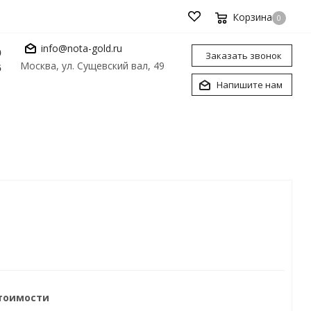
Корзина
0
info@nota-gold.ru
0
Заказать звонок
Москва, ул. Сущевский вал, 49
6
Напишите нам
стоимости