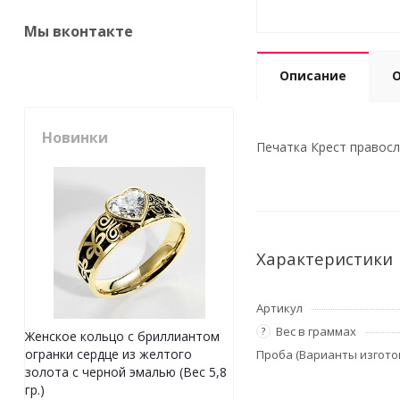
Мы вконтакте
Описание
Новинки
Печатка Крест правосла
Характеристики
Артикул
Вес в граммах
?
Женское кольцо с бриллиантом
огранки сердце из желтого
Проба (Варианты изгото
золота с черной эмалью (Вес 5,8
гр.)