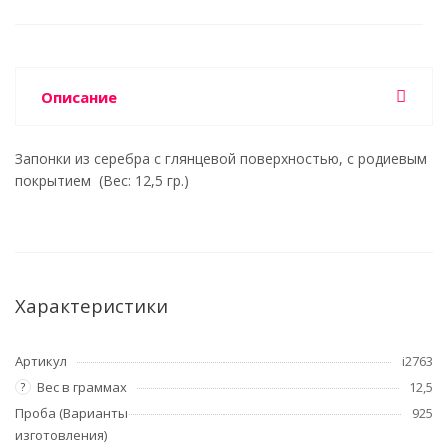
Описание
Запонки из серебра с глянцевой поверхностью, с родиевым
покрытием (Вес: 12,5 гр.)
Характеристики
Артикул
i2763
Вес в граммах
12,5
?
Проба (Варианты
925
изготовления)