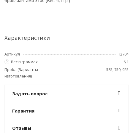
бриллиантами 3100 (Вес: 6,1 гр.)
Характеристики
Артикул
i2704
Вес в граммах
6,1
?
Проба (Варианты
585, 750, 925
изготовления)
Задать вопрос
Гарантия
Отзывы