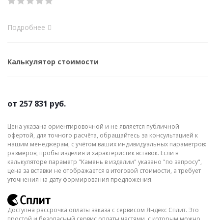
Подробнее
Калькулятор стоимости
от
257 831 руб.
Цена указана ориентировочной и не является публичной
офертой, для точного расчёта, обращайтесь за консультацией к
нашим менеджерам, с учётом ваших индивидуальных параметров:
размеров, пробы изделия и характеристик вставок. Если в
калькуляторе параметр "Камень в изделии" указано "по запросу",
цена за вставки не отображается в итоговой стоимости, а требует
уточнения на дату формирования предложения.
Доступна рассрочка оплаты заказа с сервисом Яндекс Сплит. Это
простой и безопасный сервис оплаты частями, с которым можно