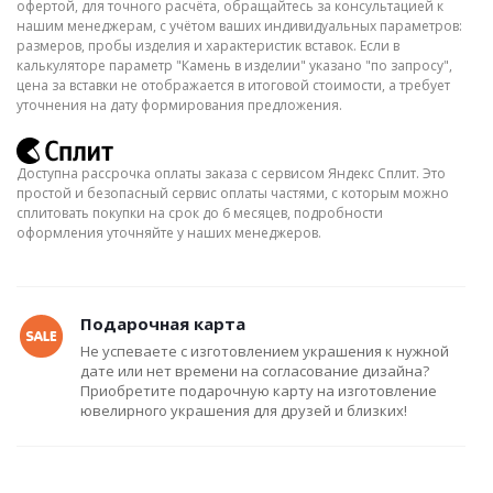
офертой, для точного расчёта, обращайтесь за консультацией к
нашим менеджерам, с учётом ваших индивидуальных параметров:
размеров, пробы изделия и характеристик вставок. Если в
калькуляторе параметр "Камень в изделии" указано "по запросу",
цена за вставки не отображается в итоговой стоимости, а требует
уточнения на дату формирования предложения.
Доступна рассрочка оплаты заказа с сервисом Яндекс Сплит. Это
простой и безопасный сервис оплаты частями, с которым можно
сплитовать покупки на срок до 6 месяцев, подробности
оформления уточняйте у наших менеджеров.
Подарочная карта
Не успеваете с изготовлением украшения к нужной
дате или нет времени на согласование дизайна?
Приобретите подарочную карту на изготовление
ювелирного украшения для друзей и близких!