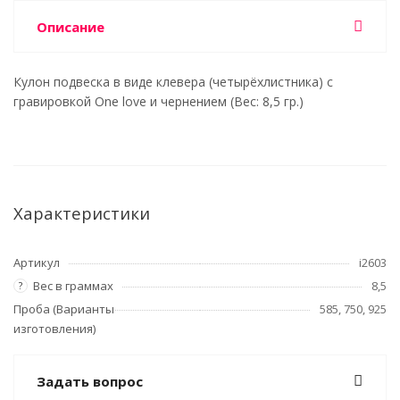
Описание
Кулон подвеска в виде клевера (четырёхлистника) с
гравировкой One love и чернением (Вес: 8,5 гр.)
Характеристики
Артикул
i2603
Вес в граммах
8,5
?
Проба (Варианты
585, 750, 925
изготовления)
Задать вопрос