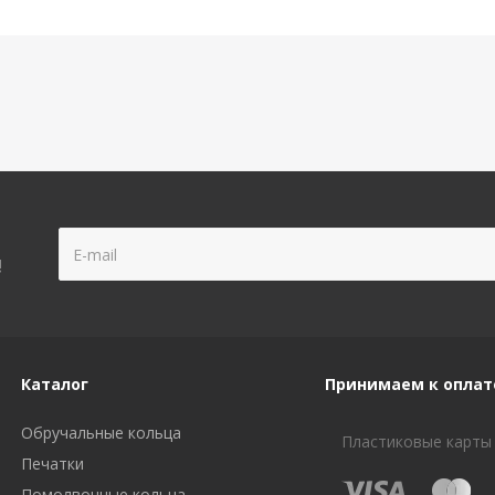
!
Каталог
Принимаем к оплат
Обручальные кольца
Пластиковые карты
Печатки
Помолвочные кольца