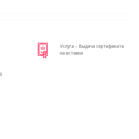
Услуга – Выдача сертификата
на вставки
й