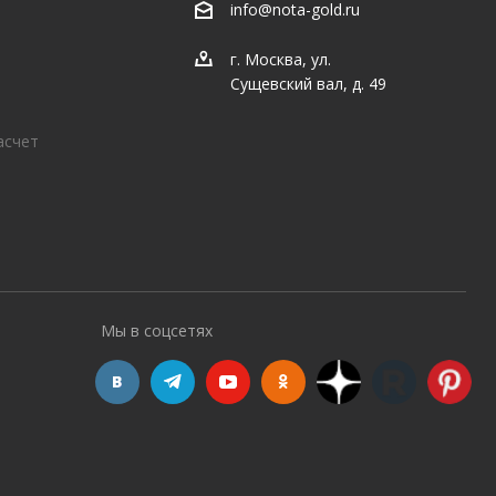
info@nota-gold.ru
г. Москва, ул.
Сущевский вал, д. 49
асчет
Мы в соцсетях