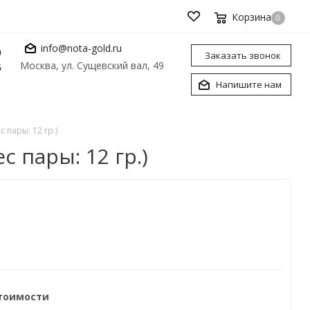
Корзина
0
info@nota-gold.ru
0
Заказать звонок
Москва, ул. Сущевский вал, 49
6
Напишите нам
 пары: 12 гр.)
 пары: 12 гр.)
стоимости