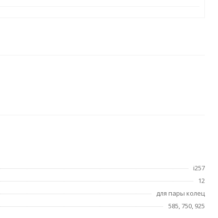
i257
12
для пары колец
585, 750, 925