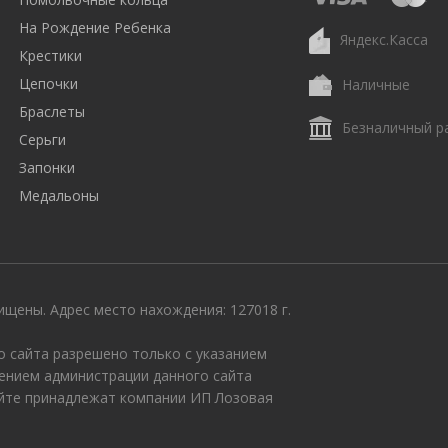
На Рождение Ребенка
Яндекс.Касса
Крестики
Цепочки
Наличные
Браслеты
Безналичный р
Серьги
Запонки
Медальоны
щены. Адрес место нахождения: 127018 г.
 сайта разрешено только с указанием
ением администрации данного сайта
айте принадлежат компании ИП Лозовая