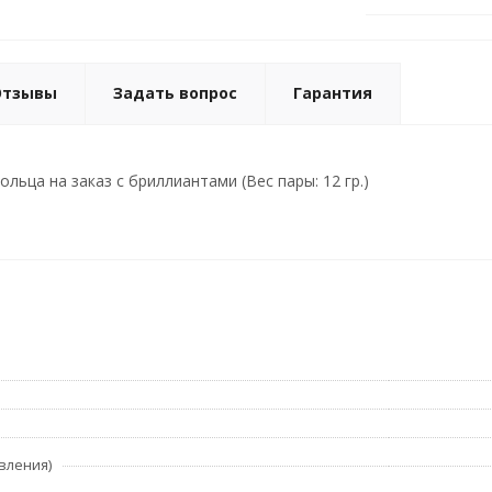
Отзывы
Задать вопрос
Гарантия
льца на заказ с бриллиантами (Вес пары: 12 гр.)
вления)