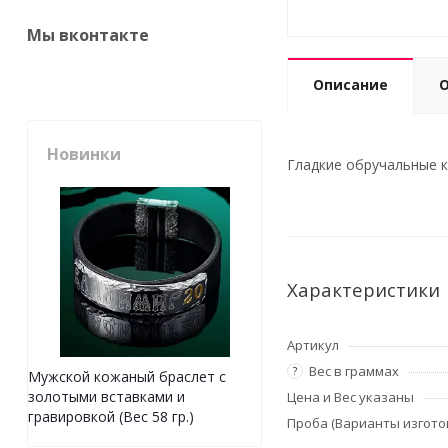
Мы вконтакте
Описание
Новинки
Гладкие обручальные ко
Характеристики
Артикул
Вес в граммах
?
Мужской кожаный браслет с
золотыми вставками и
Цена и Вес указаны
гравировкой (Вес 58 гр.)
Проба (Варианты изгото