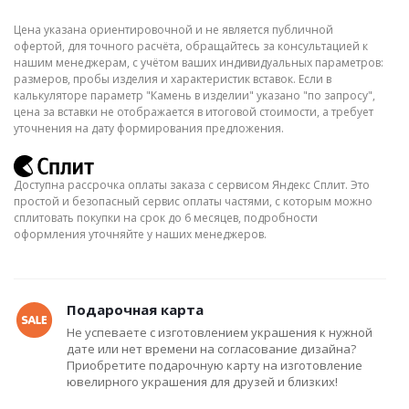
Цена указана ориентировочной и не является публичной
офертой, для точного расчёта, обращайтесь за консультацией к
нашим менеджерам, с учётом ваших индивидуальных параметров:
размеров, пробы изделия и характеристик вставок. Если в
калькуляторе параметр "Камень в изделии" указано "по запросу",
цена за вставки не отображается в итоговой стоимости, а требует
уточнения на дату формирования предложения.
Доступна рассрочка оплаты заказа с сервисом Яндекс Сплит. Это
простой и безопасный сервис оплаты частями, с которым можно
сплитовать покупки на срок до 6 месяцев, подробности
оформления уточняйте у наших менеджеров.
Подарочная карта
Не успеваете с изготовлением украшения к нужной
дате или нет времени на согласование дизайна?
Приобретите подарочную карту на изготовление
ювелирного украшения для друзей и близких!