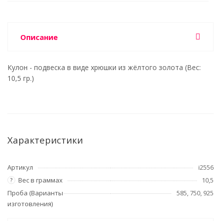
Описание
Кулон - подвеска в виде хрюшки из жёлтого золота (Вес:
10,5 гр.)
Характеристики
Артикул
i2556
Вес в граммах
10,5
?
Проба (Варианты
585, 750, 925
изготовления)