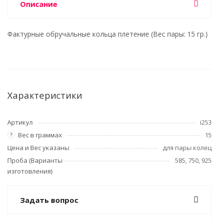
Описание
Фактурные обручальные кольца плетение (Вес пары: 15 гр.)
Характеристики
Артикул
i253
Вес в граммах
15
?
Цена и Вес указаны
для пары колец
Проба (Варианты
585, 750, 925
изготовления)
Задать вопрос