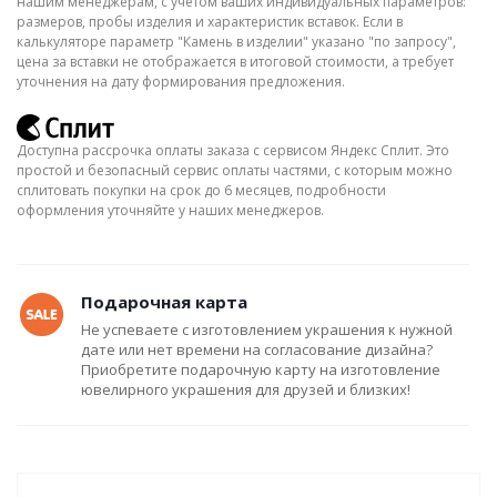
нашим менеджерам, с учётом ваших индивидуальных параметров:
размеров, пробы изделия и характеристик вставок. Если в
калькуляторе параметр "Камень в изделии" указано "по запросу",
цена за вставки не отображается в итоговой стоимости, а требует
уточнения на дату формирования предложения.
Доступна рассрочка оплаты заказа с сервисом Яндекс Сплит. Это
простой и безопасный сервис оплаты частями, с которым можно
сплитовать покупки на срок до 6 месяцев, подробности
оформления уточняйте у наших менеджеров.
Подарочная карта
Не успеваете с изготовлением украшения к нужной
дате или нет времени на согласование дизайна?
Приобретите подарочную карту на изготовление
ювелирного украшения для друзей и близких!