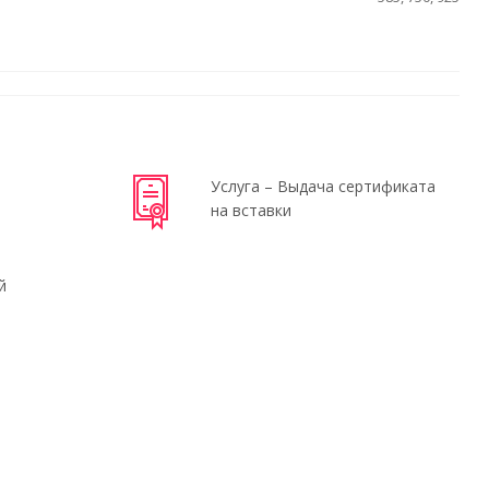
Услуга – Выдача сертификата
на вставки
й