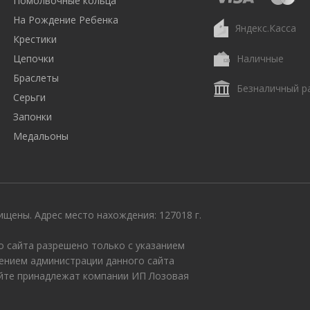
Помолвочные кольца
На Рождение Ребенка
Яндекс.Касса
Крестики
Цепочки
Наличные
Браслеты
Безналичный р
Серьги
Запонки
Медальоны
щены. Адрес место нахождения: 127018 г.
 сайта разрешено только с указанием
ением администрации данного сайта
айте принадлежат компании ИП Лозовая