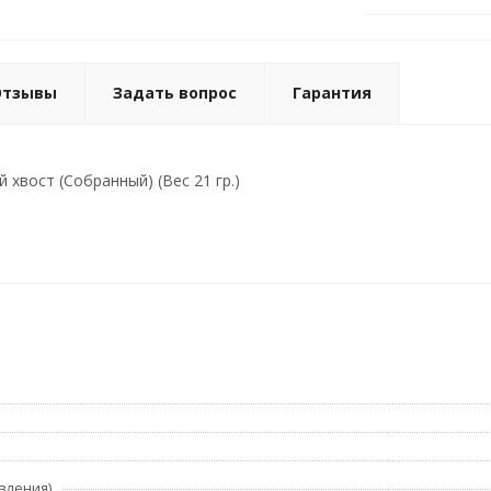
Отзывы
Задать вопрос
Гарантия
 хвост (Собранный) (Вес 21 гр.)
вления)