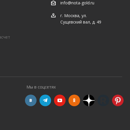
info@nota-gold.ru
г. Москва, ул.
Сущевский вал, д. 49
асчет
Мы в соцсетях