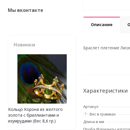
Мы вконтакте
Описание
Новинки
Браслет плетение Лисий
Характеристики
Артикул
Кольцо Корона из желтого
Вес в граммах
?
золота с бриллиантами и
изумрудами (Вес 8,6 гр.)
Длина в мм
Проба (Варианты изгото