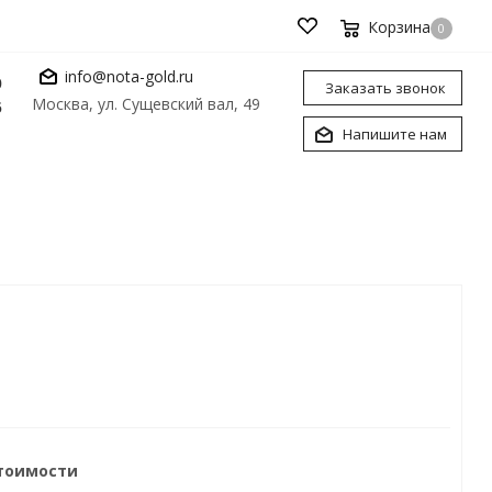
Корзина
0
info@nota-gold.ru
0
Заказать звонок
Москва, ул. Сущевский вал, 49
6
Напишите нам
стоимости