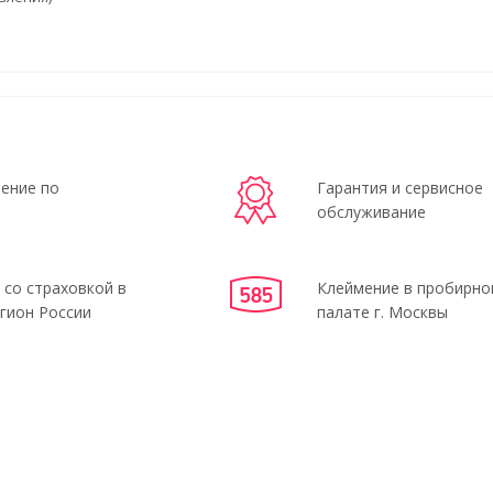
ение по
Гарантия и сервисное
обслуживание
 со страховкой в
Клеймение в пробирно
гион России
палате г. Москвы