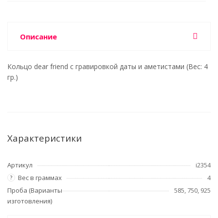
Описание
Кольцо dear friend с гравировкой даты и аметистами (Вес: 4
гр.)
Характеристики
Артикул
i2354
Вес в граммах
4
?
Проба (Варианты
585, 750, 925
изготовления)