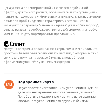
Цена указана ориентировочной и не является публичной
офертой, для точного расчёта, обращайтесь за консультацией к
нашим менеджерам, с учётом ваших индивидуальных параметров:
размеров, пробы изделия и характеристик вставок. Если в
калькуляторе параметр "Камень в изделии" указано "по запросу",
цена за вставки не отображается в итоговой стоимости, а требует
уточнения на дату формирования предложения.
Доступна рассрочка оплаты заказа с сервисом Яндекс Сплит. Это
простой и безопасный сервис оплаты частями, с которым можно
сплитовать покупки на срок до 6 месяцев, подробности
оформления уточняйте у наших менеджеров.
Подарочная карта
Не успеваете с изготовлением украшения к нужной
дате или нет времени на согласование дизайна?
Приобретите подарочную карту на изготовление
ювелирного украшения для друзей и близких!