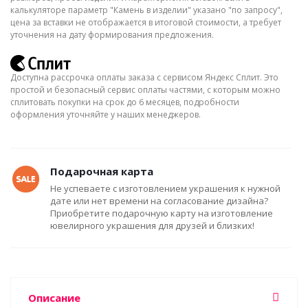
калькуляторе параметр "Камень в изделии" указано "по запросу",
цена за вставки не отображается в итоговой стоимости, а требует
уточнения на дату формирования предложения.
Доступна рассрочка оплаты заказа с сервисом Яндекс Сплит. Это
простой и безопасный сервис оплаты частями, с которым можно
сплитовать покупки на срок до 6 месяцев, подробности
оформления уточняйте у наших менеджеров.
Подарочная карта
Не успеваете с изготовлением украшения к нужной
дате или нет времени на согласование дизайна?
Приобретите подарочную карту на изготовление
ювелирного украшения для друзей и близких!
Описание