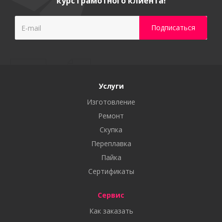
курс грамотного клиента!
Услуги
Изготовление
Ремонт
Скупка
Переплавка
Пайка
Сертификаты
Сервис
Как заказать