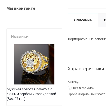
Мы вконтакте
Описание
Новинки
Корпоративные запонки 
Характеристики
Артикул
Вес в граммах
?
Мужская золотая печатка с
личным гербом и гравировкой
Проба (Варианты изгото
(Вес 27 гр. )