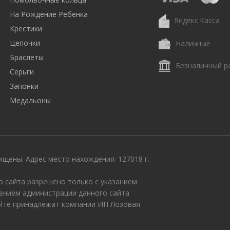
На Рождение Ребенка
Яндекс.Касса
Крестики
Цепочки
Наличные
Браслеты
Безналичный р
Серьги
Запонки
Медальоны
щены. Адрес место нахождения: 127018 г.
 сайта разрешено только с указанием
ением администрации данного сайта
айте принадлежат компании ИП Лозовая