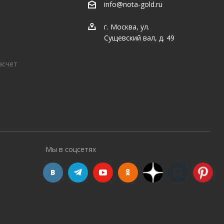
info@nota-gold.ru
г. Москва, ул.
Сущевский вал, д. 49
асчет
Мы в соцсетях