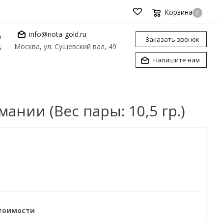
Корзина
0
info@nota-gold.ru
0
Заказать звонок
Москва, ул. Сущевский вал, 49
6
Напишите нам
нии (Вес пары: 10,5 гр.)
стоимости