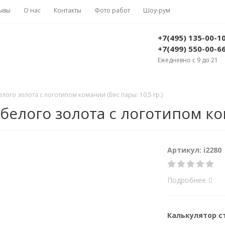
ывы
О нас
Контакты
Фото работ
Шоу-рум
+7(495) 135-00-1
+7(499) 550-00-6
Ежедневно с 9 до 21
ого золота с логотипом комании (Вес пары: 10,5 гр.)
елого золота с логотипом кома
Артикул: i2280
Подробнее
Калькулятор 