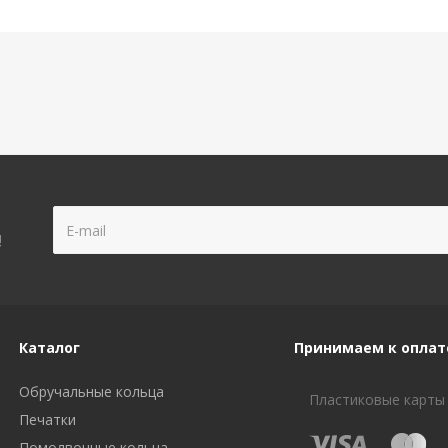
!
Каталог
Принимаем к оплат
Обручальные кольца
Пластиковые карты
Печатки
Помолвочные кольца