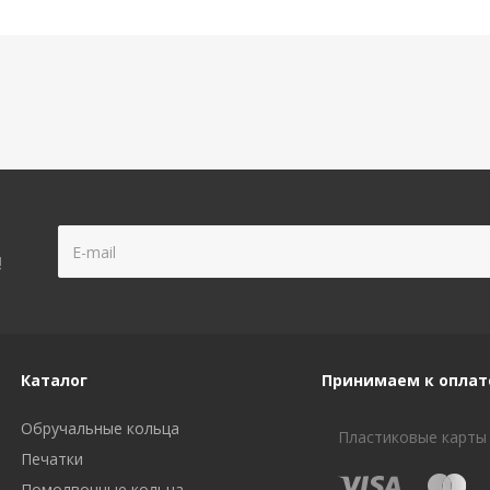
!
Каталог
Принимаем к оплат
Обручальные кольца
Пластиковые карты
Печатки
Помолвочные кольца