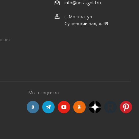
info@nota-gold.ru
г. Москва, ул.
Сущевский вал, д. 49
асчет
Мы в соцсетях