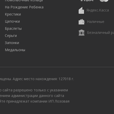
На Рождение Ребенка
Яндекс.Касса
Крестики
Цепочки
Наличные
Браслеты
Безналичный р
Серьги
Запонки
Медальоны
щены. Адрес место нахождения: 127018 г.
 сайта разрешено только с указанием
ением администрации данного сайта
айте принадлежат компании ИП Лозовая