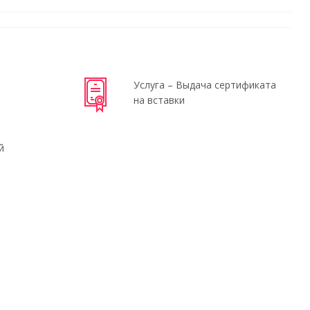
Услуга – Выдача сертификата
на вставки
й