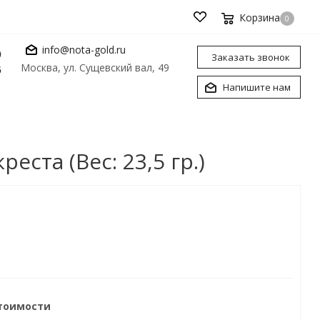
Корзина
0
info@nota-gold.ru
0
Заказать звонок
Москва, ул. Сущевский вал, 49
6
Напишите нам
ста (Вес: 23,5 гр.)
стоимости