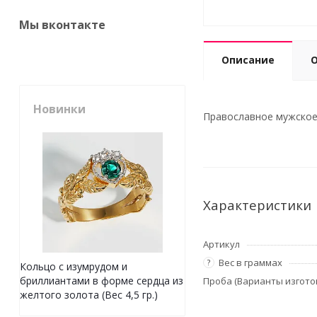
Мы вконтакте
Описание
Новинки
Православное мужское к
Характеристики
Артикул
Вес в граммах
?
Кольцо с изумрудом и
бриллиантами в форме сердца из
Проба (Варианты изгото
желтого золота (Вес 4,5 гр.)