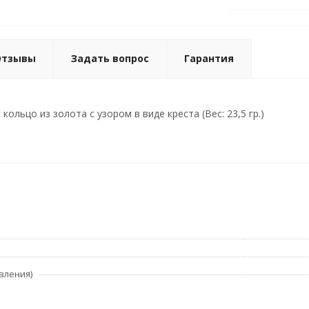
Отзывы
Задать вопрос
Гарантия
ольцо из золота с узором в виде креста (Вес: 23,5 гр.)
вления)