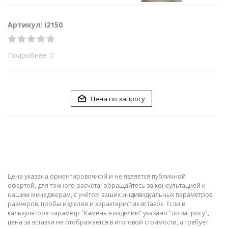
Артикул: i2150
Подробнее
Цена по запросу
Цена указана ориентировочной и не является публичной
офертой, для точного расчёта, обращайтесь за консультацией к
нашим менеджерам, с учётом ваших индивидуальных параметров:
размеров, пробы изделия и характеристик вставок. Если в
калькуляторе параметр "Камень в изделии" указано "по запросу",
цена за вставки не отображается в итоговой стоимости, а требует