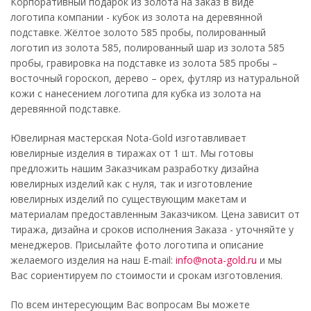
Корпоративный подарок из золота на заказ в виде
логотипа компании - кубок из золота на деревянной
подставке. Жёлтое золото 585 пробы, полированный
логотип из золота 585, полированный шар из золота 585
пробы, гравировка на подставке из золота 585 пробы –
восточный гороскоп, дерево – орех, футляр из натуральной
кожи с нанесением логотипа для кубка из золота на
деревянной подставке.
Ювелирная мастерская Nota-Gold изготавливает
ювелирные изделия в тиражах от 1 шт. Мы готовы
предложить нашим Заказчикам разработку дизайна
ювелирных изделий как с нуля, так и изготовление
ювелирных изделий по существующим макетам и
материалам предоставленным Заказчиком. Цена зависит от
тиража, дизайна и сроков исполнения Заказа - уточняйте у
менеджеров. Присылайте фото логотипа и описание
желаемого изделия на наш E-mail:
info@nota-gold.ru
и мы
Вас сориентируем по стоимости и срокам изготовления.
По всем интересующим Вас вопросам Вы можете