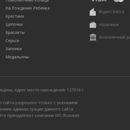
На Рождение Ребенка
Яндекс.Касса
Крестики
Цепочки
Наличные
Браслеты
Безналичный р
Серьги
Запонки
Медальоны
щены. Адрес место нахождения: 127018 г.
 сайта разрешено только с указанием
ением администрации данного сайта
айте принадлежат компании ИП Лозовая