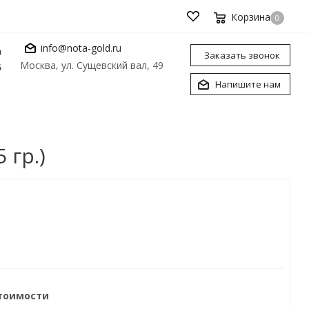
Корзина
0
info@nota-gold.ru
0
Заказать звонок
Москва, ул. Сущевский вал, 49
6
Напишите нам
 гр.)
стоимости