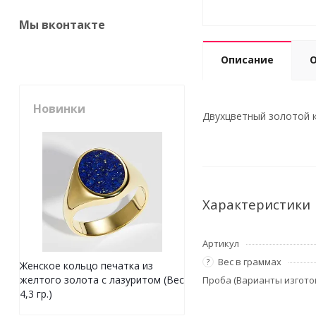
Мы вконтакте
Описание
Новинки
Двухцветный золотой ку
Характеристики
Артикул
Вес в граммах
?
Женское кольцо печатка из
желтого золота с лазуритом (Вес
Проба (Варианты изгото
4,3 гр.)