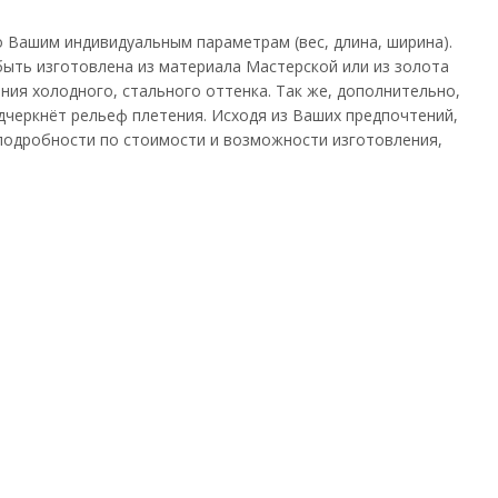
 Вашим индивидуальным параметрам (вес, длина, ширина).
быть изготовлена из материала Мастерской или из золота
ния холодного, стального оттенка. Так же, дополнительно,
черкнёт рельеф плетения. Исходя из Ваших предпочтений,
 подробности по стоимости и возможности изготовления,