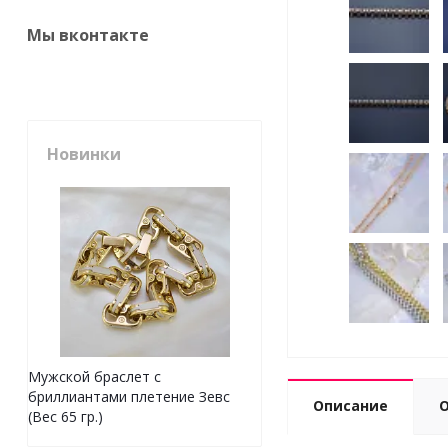
Мы вконтакте
Новинки
Мужской браслет с
бриллиантами плетение Зевс
Описание
(Вес 65 гр.)