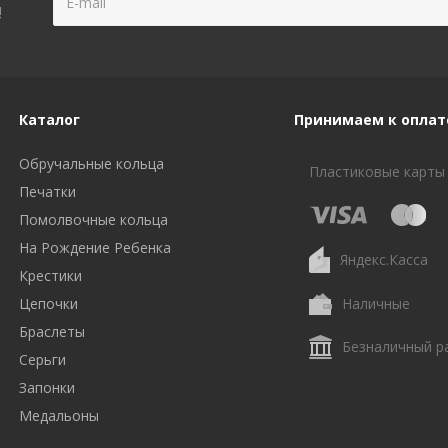
!
Каталог
Принимаем к оплат
Обручальные кольца
Пластиковые карты
Печатки
Помолвочные кольца
На Рождение Ребенка
Яндекс.Касса
Крестики
Цепочки
Наличные
Браслеты
Безналичный р
Серьги
Запонки
Медальоны