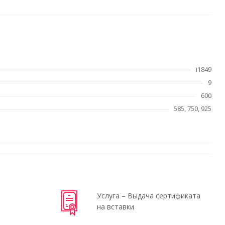
i1849
9
600
585, 750, 925
Услуга – Выдача сертификата
на вставки