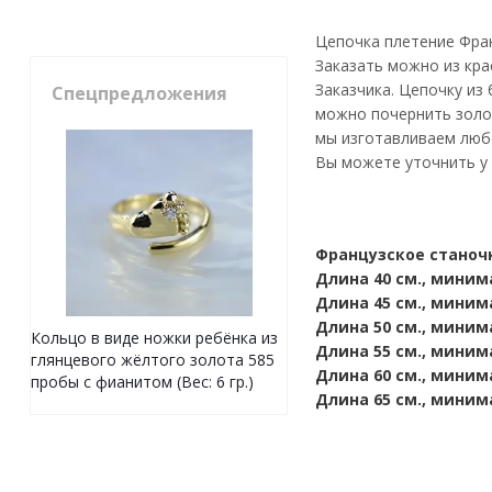
Цепочка плетение Фран
Заказать можно из кра
Заказчика. Цепочку из
Спецпредложения
можно почернить золо
мы изготавливаем любо
Вы можете уточнить у
Французское станоч
Длина 40 см., минима
Длина 45 см., минима
Длина 50 см., миним
Кольцо в виде ножки ребёнка из
Длина 55 см., минима
глянцевого жёлтого золота 585
Длина 60 см., минима
пробы с фианитом (Вес: 6 гр.)
Длина 65 см., минима