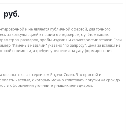
1 руб.
нтировочной и не является публичной офертой, для точного
есь за консультацией к нашим менеджерам, с учётом ваших
раметров: размеров, пробы изделия и характеристик вставок. Если
аметр "Камень в изделии" указано "по запросу", цена за вставки не
оговой стоимости, а требует уточнения на дату формирования
а оплаты заказа с сервисом Яндекс Сплит. Это простой и
 оплаты частями, с которым можно сплитовать покупки на срок до
бности оформления уточняйте у наших менеджеров.