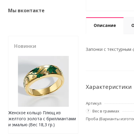
Мы вконтакте
Описание
Новинки
Запонки с текстурным ф
Характеристики
Артикул
Вес в граммах
?
Женское кольцо Плющ из
желтого золота с бриллиантами
Проба (Варианты изгото
и эмалью (Вес 18,3 гр.)