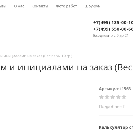
ывы
О нас
Контакты
Фото работ
Шоу-рум
+7(495) 135-00-1
+7(499) 550-00-6
Ежедневно с 9 до 21
 инициалами на заказ (Вес пары:19 гр.)
 и инициалами на заказ (Вес 
Артикул: i1563
Подробнее
Калькулятор 