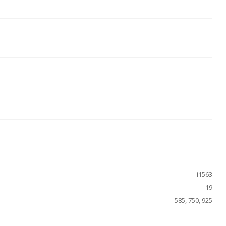
i1563
19
585, 750, 925