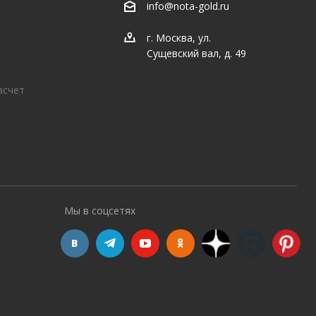
info@nota-gold.ru
г. Москва, ул.
Сущевский вал, д. 49
асчет
Мы в соцсетях