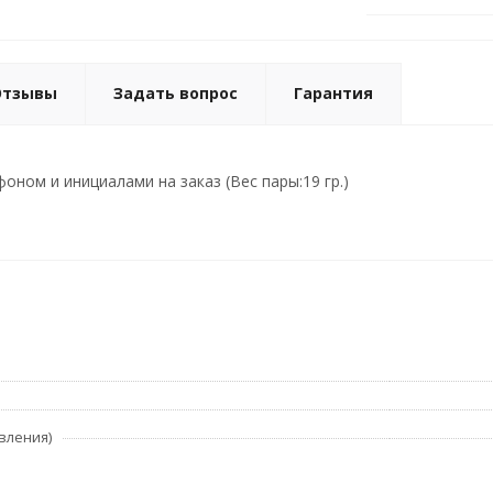
Отзывы
Задать вопрос
Гарантия
оном и инициалами на заказ (Вес пары:19 гр.)
вления)