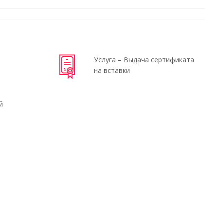
Услуга – Выдача сертификата
на вставки
й