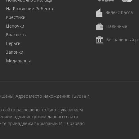
На Рождение Ребенка
Яндекс.Касса
Крестики
Цепочки
Наличные
Браслеты
Безналичный р
Серьги
Запонки
Медальоны
щены. Адрес место нахождения: 127018 г.
 сайта разрешено только с указанием
ением администрации данного сайта
айте принадлежат компании ИП Лозовая