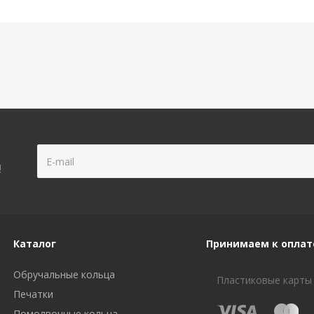
!
Каталог
Принимаем к оплат
Обручальные кольца
Пластиковые карты
Печатки
Помолвочные кольца