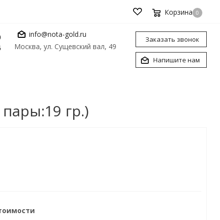
Корзина
0
info@nota-gold.ru
0
Заказать звонок
Москва, ул. Сущевский вал, 49
6
Напишите нам
пары:19 гр.)
стоимости