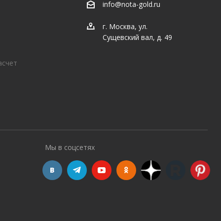
info@nota-gold.ru
г. Москва, ул.
Сущевский вал, д. 49
асчет
Мы в соцсетях