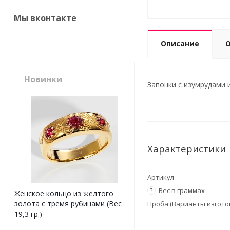
Мы вконтакте
Описание
Новинки
Запонки с изумрудами и
Характеристики
Артикул
Вес в граммах
?
Женское кольцо из желтого
золота с тремя рубинами (Вес
Проба (Варианты изгото
19,3 гр.)