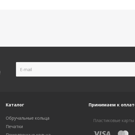
!
Каталог
Принимаем к оплат
Обручальные кольца
Пластиковые карты
Печатки
Помолвочные кольца