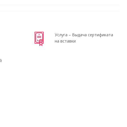
Услуга – Выдача сертификата
на вставки
й