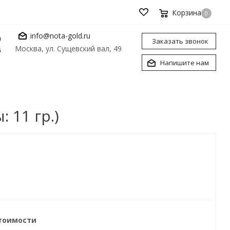
Корзина
0
info@nota-gold.ru
0
Заказать звонок
Москва, ул. Сущевский вал, 49
6
Напишите нам
 11 гр.)
стоимости