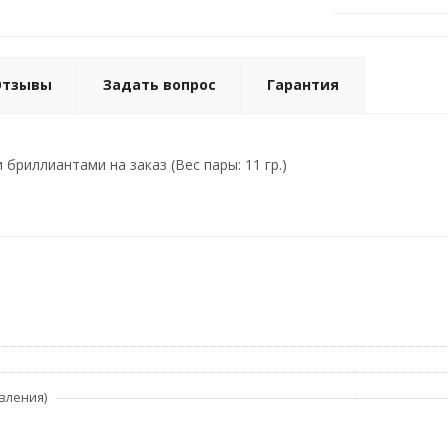
Отзывы
Задать вопрос
Гарантия
 бриллиантами на заказ (Вес пары: 11 гр.)
вления)