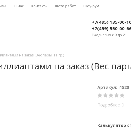
ывы
О нас
Контакты
Фото работ
Шоу-рум
+7(495) 135-00-1
+7(499) 550-00-6
Ежедневно с 9 до 21
иантами на заказ (Вес пары: 11 гр.)
ллиантами на заказ (Вес пары:
Артикул: i1520
Подробнее
Калькулятор 