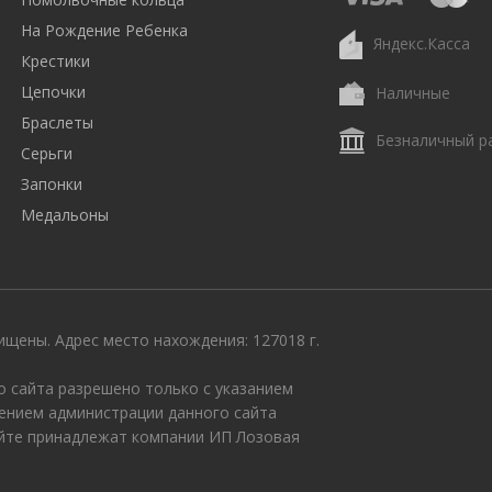
На Рождение Ребенка
Яндекс.Касса
Крестики
Цепочки
Наличные
Браслеты
Безналичный р
Серьги
Запонки
Медальоны
щены. Адрес место нахождения: 127018 г.
 сайта разрешено только с указанием
ением администрации данного сайта
айте принадлежат компании ИП Лозовая