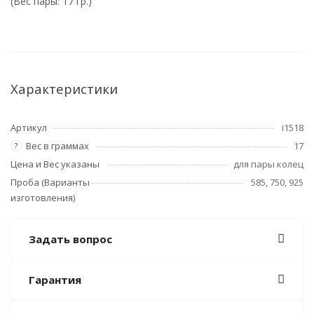
(Вес пары: 17 гр.)
Характеристики
Артикул
i1518
Вес в граммах
17
?
Цена и Вес указаны
для пары колец
Проба (Варианты
585, 750, 925
изготовления)
Задать вопрос
Гарантия