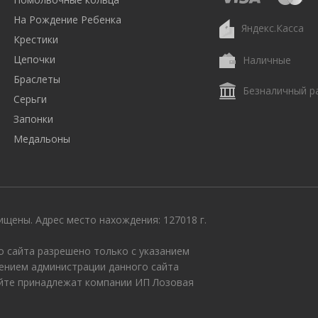
На Рождение Ребенка
Яндекс.Касса
Крестики
Цепочки
Наличные
Браслеты
Безналичный р
Серьги
Запонки
Медальоны
щены. Адрес место нахождения: 127018 г.
 сайта разрешено только с указанием
ением администрации данного сайта
айте принадлежат компании ИП Лозовая