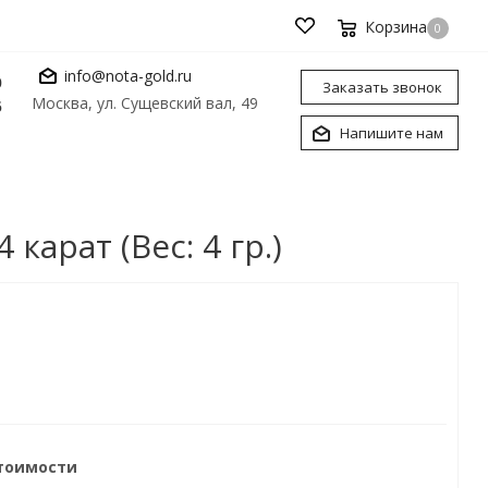
Корзина
0
info@nota-gold.ru
0
Заказать звонок
Москва, ул. Сущевский вал, 49
6
Напишите нам
арат (Вес: 4 гр.)
стоимости