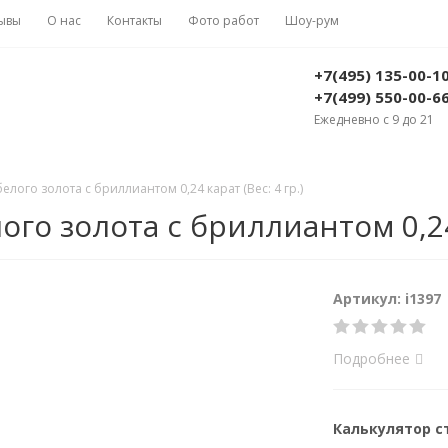
ывы
О нас
Контакты
Фото работ
Шоу-рум
+7(495) 135-00-1
+7(499) 550-00-6
Ежедневно с 9 до 21
лого золота с бриллиантом 0,24 карат (Вес: 4 гр.)
о золота с бриллиантом 0,24 к
Артикул: i1397
Подробнее
Калькулятор 