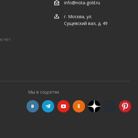
info@nota-gold.ru
г. Москва, ул.
Сущевский вал, д. 49
асчет
Мы в соцсетях