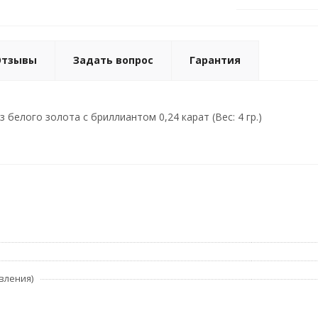
Отзывы
Задать вопрос
Гарантия
белого золота с бриллиантом 0,24 карат (Вес: 4 гр.)
вления)