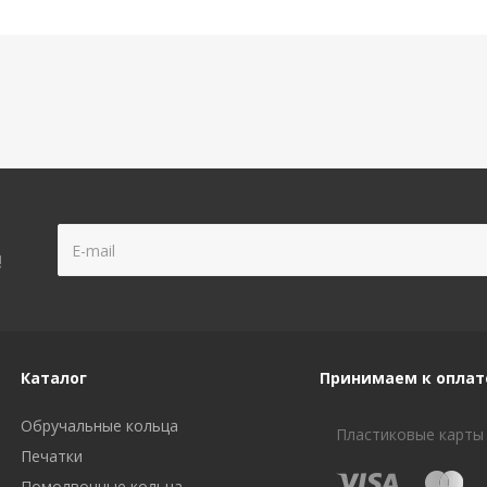
!
Каталог
Принимаем к оплат
Обручальные кольца
Пластиковые карты
Печатки
Помолвочные кольца