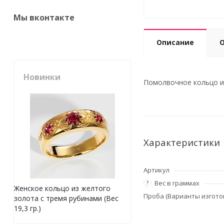
Мы вконтакте
Описание
Новинки
Помолвочное кольцо из 
Характеристики
Артикул
Вес в граммах
?
Женское кольцо из желтого
Проба (Варианты изгото
золота с тремя рубинами (Вес
19,3 гр.)