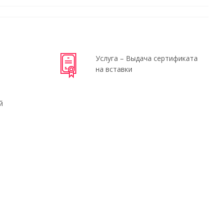
Услуга – Выдача сертификата
на вставки
й