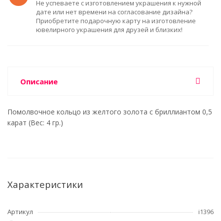
Не успеваете с изготовлением украшения к нужной
дате или нет времени на согласование дизайна?
Приобретите подарочную карту на изготовление
ювелирного украшения для друзей и близких!
Описание
Помолвочное кольцо из желтого золота с бриллиантом 0,5
карат (Вес: 4 гр.)
Характеристики
Артикул
i1396