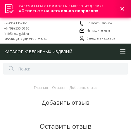
РАССЧИТАЕМ СТОИМОСТЬ ВАШЕГО ИЗДЕЛИЯ?
0
«Ответьте на несколько вопросов»
+7(495) 135-00-10
Заказать звонок
+7(499) 550-00-66
Напишите нам
info@nota-gold.ru
Выезд менеджера
Москва, ул. Сущевский вал, 49
КАТАЛОГ ЮВЕЛИРНЫХ ИЗДЕЛИЙ
Главная
-
Отзывы
-
Добавить отзыв
Добавить отзыв
Оставить отзыв